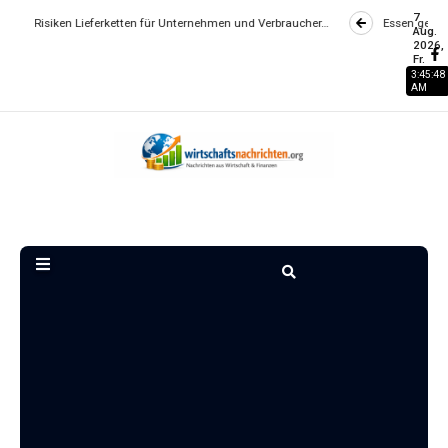
7
en Lieferketten für Unternehmen und Verbraucher…
Essen gehen wird zum L
Aug.
2026,
Fr.
3:45:49
AM