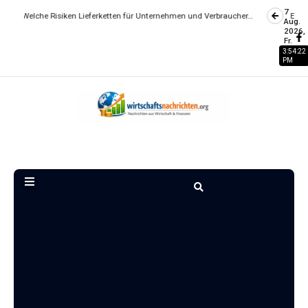
7
Risiken Lieferketten für Unternehmen und Verbraucher…
Essen gehen wird 
Aug.
2026,
Fr.
3:54:22
PM