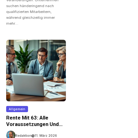
Veränderungen. Unternehmen
suchen händeringend nach
qualifizierten Mitarbeitern,
während gleichzeitig immer
mehr…
Allgemein
Rente Mit 63: Alle
Voraussetzungen Und
Infos
Redaktion
11. März 2026