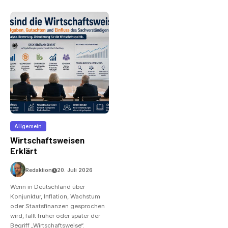
Allgemein
Wirtschaftsweisen
Erklärt
Redaktion
20. Juli 2026
Wenn in Deutschland über
Konjunktur, Inflation, Wachstum
oder Staatsfinanzen gesprochen
wird, fällt früher oder später der
Begriff „Wirtschaftsweise“.