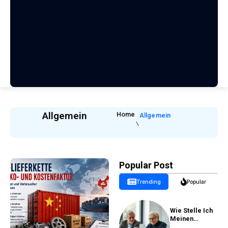
Allgemein
Home
Allgemein
Popular Post
Trending
Popular
Wie Stelle Ich
Meinen
Rentenantrag?