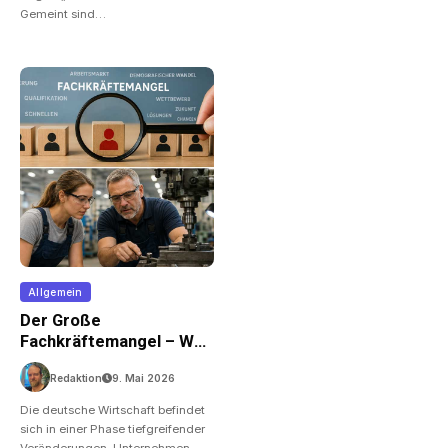
Gemeint sind…
Allgemein
Der Große
Fachkräftemangel – Was
Jetzt Passieren Muss
Redaktion
9. Mai 2026
Die deutsche Wirtschaft befindet
sich in einer Phase tiefgreifender