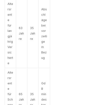
Alte
rsr
Abs
ent
chl
e
äge
für
bei
63
35
lan
vor
Jah
Jah
gjä
zeiti
re
re
hrig
ge
Ver
m
sic
Bez
hert
ug
e
Alte
rsr
ent
Gd
e
B
für
65
35
min
Sch
Jah
Jah
des
wer
re
re
ten