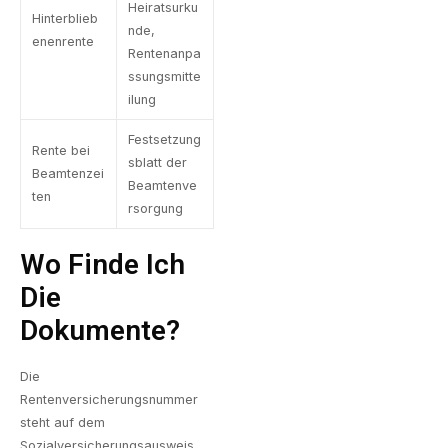
Heiratsurku
Hinterblieb
nde,
enenrente
Rentenanpa
ssungsmitte
ilung
Festsetzung
Rente bei
sblatt der
Beamtenzei
Beamtenve
ten
rsorgung
Wo Finde Ich
Die
Dokumente?
Die
Rentenversicherungsnummer
steht auf dem
Sozialversicherungsausweis