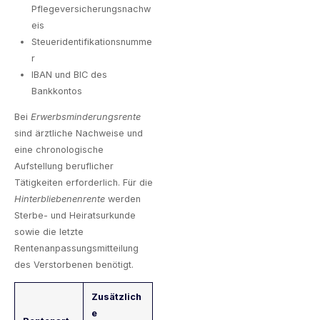
Pflegeversicherungsnachw
eis
Steueridentifikationsnumme
r
IBAN und BIC des
Bankkontos
Bei
Erwerbsminderungsrente
sind ärztliche Nachweise und
eine chronologische
Aufstellung beruflicher
Tätigkeiten erforderlich. Für die
Hinterbliebenenrente
werden
Sterbe- und Heiratsurkunde
sowie die letzte
Rentenanpassungsmitteilung
des Verstorbenen benötigt.
Zusätzlich
e