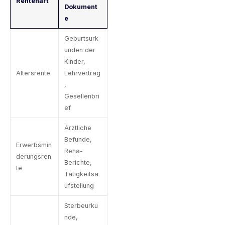
Rentenart
Dokument
e
Geburtsurk
unden der
Kinder,
Altersrente
Lehrvertrag
,
Gesellenbri
ef
Ärztliche
Befunde,
Erwerbsmin
Reha-
derungsren
Berichte,
te
Tätigkeitsa
ufstellung
Sterbeurku
nde,