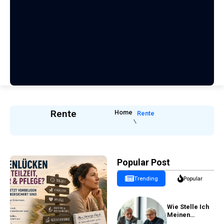
Rente
Home
Rente
Popular Post
Trending
Popular
Wie Stelle Ich
Meinen
Rentenantrag?