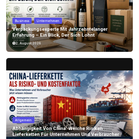
Business
Unternehmen
Verpackungsexperte Mit Jahrzehntelanger
Erfahrung – Ein Blick, Der Sich Lohnt
2. August 2026
Allgemein
Abhängigkeit Von China: Welche Risiken
Lieferketten Für Unternehmen Und Verbraucher