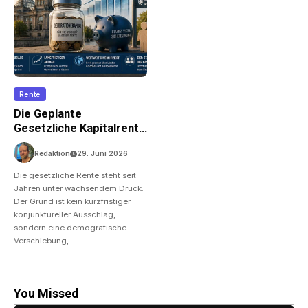
Rente
Die Geplante
Gesetzliche Kapitalrente
– Was Gilt Zu Wissen?
Redaktion
29. Juni 2026
Die gesetzliche Rente steht seit
Jahren unter wachsendem Druck.
Der Grund ist kein kurzfristiger
konjunktureller Ausschlag,
sondern eine demografische
Verschiebung,…
You Missed