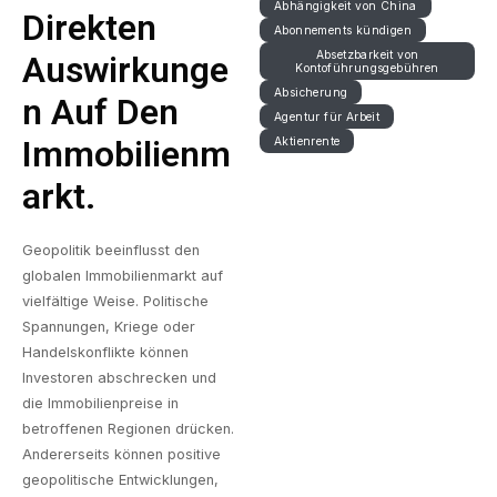
Abhängigkeit von China
Direkten
Abonnements kündigen
Absetzbarkeit von
Auswirkunge
Kontoführungsgebühren
Absicherung
N Auf Den
Agentur für Arbeit
Immobilienm
Aktienrente
Arkt.
Geopolitik beeinflusst den
globalen Immobilienmarkt auf
vielfältige Weise. Politische
Spannungen, Kriege oder
Handelskonflikte können
Investoren abschrecken und
die Immobilienpreise in
betroffenen Regionen drücken.
Andererseits können positive
geopolitische Entwicklungen,