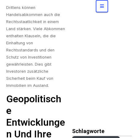
Konzerne
bergen
Drittens können
Handelsabkommen auch die
Rechtsstaatlichkeit in einem
Land stärken. Viele Abkommen
enthalten Klauseln, die die
Einhaltung von
Rechtsstandards und den
Schutz von Investitionen
gewährleisten. Dies gibt
Investoren zusätzliche
Sicherheit beim Kauf von
Immobilien im Ausland.
Geopolitisch
E
Entwicklunge
Schlagworte
N Und Ihre