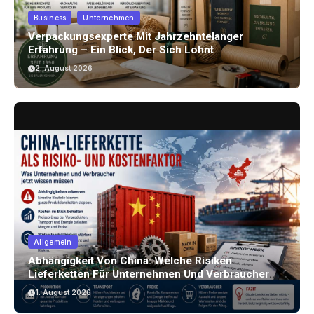
Business
Unternehmen
Verpackungsexperte Mit Jahrzehntelanger
Erfahrung – Ein Blick, Der Sich Lohnt
2. August 2026
Allgemein
Abhängigkeit Von China: Welche Risiken
Lieferketten Für Unternehmen Und Verbraucher
Bergen
1. August 2026