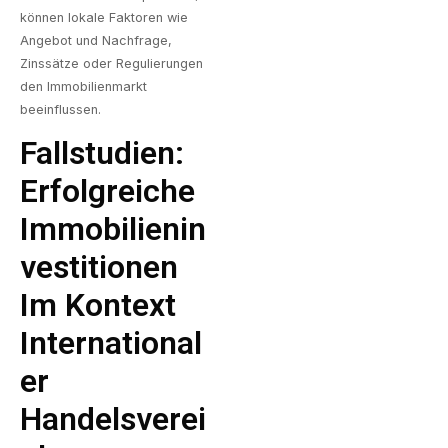
können lokale Faktoren wie
Angebot und Nachfrage,
Zinssätze oder Regulierungen
den Immobilienmarkt
beeinflussen.
Fallstudien:
Erfolgreiche
Immobilienin
Vestitionen
Im Kontext
International
Er
Handelsverei