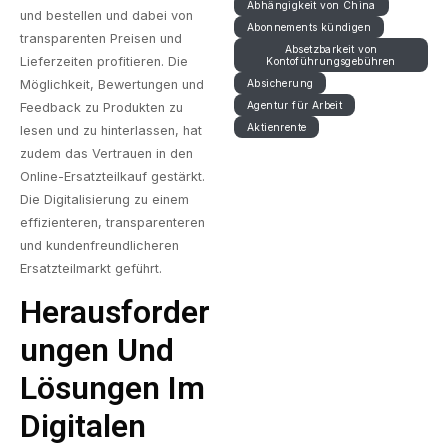
Abhängigkeit von China
und bestellen und dabei von
Abonnements kündigen
transparenten Preisen und
Absetzbarkeit von
Lieferzeiten profitieren. Die
Kontoführungsgebühren
Möglichkeit, Bewertungen und
Absicherung
Agentur für Arbeit
Feedback zu Produkten zu
Aktienrente
lesen und zu hinterlassen, hat
zudem das Vertrauen in den
Online-Ersatzteilkauf gestärkt.
Die Digitalisierung zu einem
effizienteren, transparenteren
und kundenfreundlicheren
Ersatzteilmarkt geführt.
Herausforder
Ungen Und
Lösungen Im
Digitalen