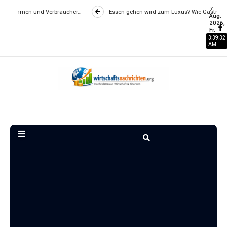
7
ucher…
Essen gehen wird zum Luxus? Wie Gastronomiepreise entstehen un
Aug.
2026,
Fr.
3:39:33
AM