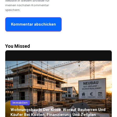
Website in diesem Browser für
meinen nächsten Kommentar
speichern.
You Missed
Immobilien
Wohnungsbau In Der Krise: Worauf Bauherren Und
Käufer Bei Kosten, Finanzierung Und Zeitplan