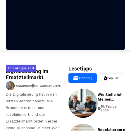
Lesetipps
Uncategorized
Digitalisierung Im
Ersatzteilmarkt
Trending
Popular
Redaktion
15. Januar 2026
Die Digitalisierung hat in den
Wie Stelle Ich
Meinen
letzten Jahren nahezu alle
Rentenantrag?
19. Februar
Branchen erfasst und
2026
revolutioniert, und der
Ersatzteilmarkt bildet hierbei
keine Ausnahme. In einer Welt,
Regelaltersgre