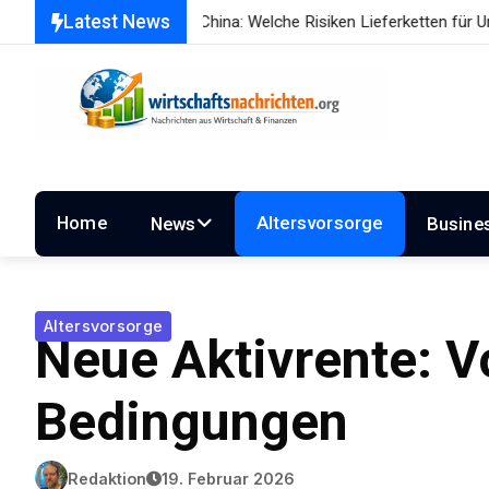
Latest News
on China: Welche Risiken Lieferketten für Unternehmen und Verbrau
Home
Altersvorsorge
News
Busine
Altersvorsorge
Neue Aktivrente: V
Bedingungen
Redaktion
19. Februar 2026