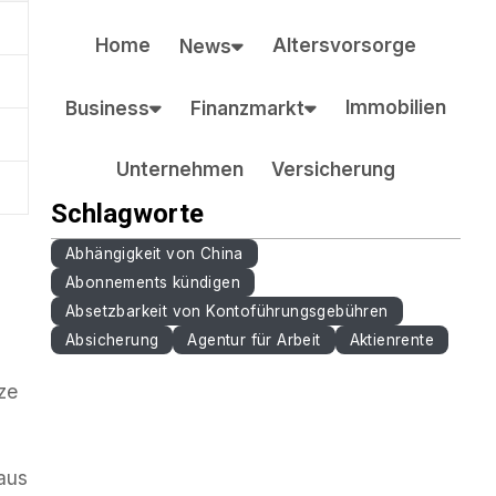
Home
Altersvorsorge
News
Immobilien
Business
Finanzmarkt
Unternehmen
Versicherung
Schlagworte
Abhängigkeit von China
Abonnements kündigen
Absetzbarkeit von Kontoführungsgebühren
Absicherung
Agentur für Arbeit
Aktienrente
ze
naus