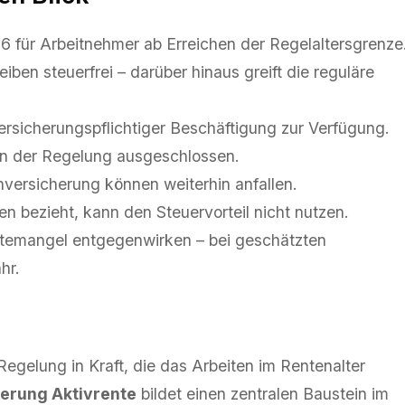
26 für Arbeitnehmer ab Erreichen der Regelaltersgrenze
iben steuerfrei – darüber hinaus greift die reguläre
versicherungspflichtiger Beschäftigung zur Verfügung.
von der Regelung ausgeschlossen.
versicherung können weiterhin anfallen.
n bezieht, kann den Steuervorteil nicht nutzen.
temangel entgegenwirken – bei geschätzten
hr.
egelung in Kraft, die das Arbeiten im Rentenalter
erung Aktivrente
bildet einen zentralen Baustein im