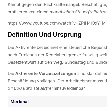
Kampf gegen den Fachkräftemangel. Beschäftigte, d
profitieren von einem
monatlichen Steuerfreibetra
https://www.youtube.com/watch?v=ZPjH4iOxY-M
Definition Und Ursprung
Die Aktivrente bezeichnet eine steuerliche Begünsti
nach Erreichen der Regelaltersgrenze freiwillig we
Gesetzentwurf auf den Weg. Bundestag und Bunde
Die
Aktivrente Voraussetzungen
sind klar defini
Beschäftigung vorliegen. Der Arbeitnehmer muss di
24.000 Euro steuerfrei
hinzuverdienbar.
Merkmal