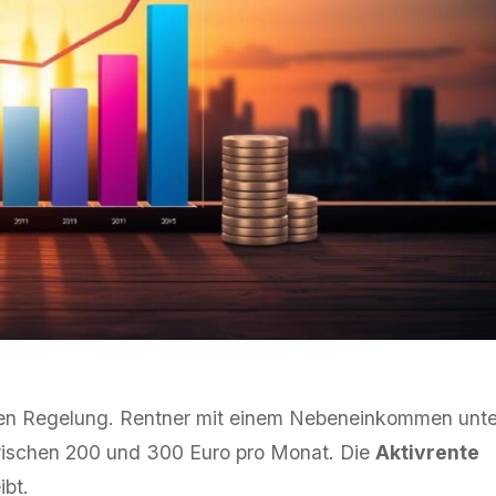
neuen Regelung. Rentner mit einem Nebeneinkommen unte
zwischen 200 und 300 Euro pro Monat. Die
Aktivrente
ibt.