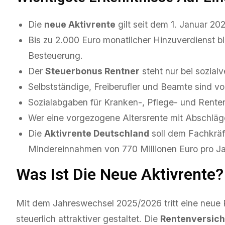
Die
neue Aktivrente
gilt seit dem 1. Januar 20
Bis zu 2.000 Euro monatlicher Hinzuverdienst ble
Besteuerung.
Der
Steuerbonus Rentner
steht nur bei sozial
Selbstständige, Freiberufler und Beamte sind 
Sozialabgaben für Kranken-, Pflege- und Renten
Wer eine vorgezogene Altersrente mit Abschläge
Die
Aktivrente Deutschland
soll dem Fachkräf
Mindereinnahmen von 770 Millionen Euro pro Ja
Was Ist Die Neue Aktivrente?
Mit dem Jahreswechsel 2025/2026 tritt eine neue R
steuerlich attraktiver gestaltet. Die
Rentenversich