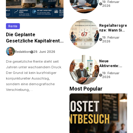
19. Februar
2026
Regelaltersgre
Rente
Nze: Wann Sie
Die Geplante
In Rente Gehen
19. Februar
Können
Gesetzliche Kapitalrente
2026
– Was Gilt Zu Wissen?
Redaktion
29. Juni 2026
Neue
Die gesetzliche Rente steht seit
Aktivrente:
Jahren unter wachsendem Druck.
Vorteile Und
Der Grund ist kein kurzfristiger
19. Februar
Bedingungen
2026
konjunktureller Ausschlag,
sondern eine demografische
Most Popular
Verschiebung,…