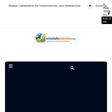
6
 Lieferketten für Unternehmen und Verbraucher…
Essen gehen wird zum Lux
Aug.
2026,
Do.
8:05:32
PM