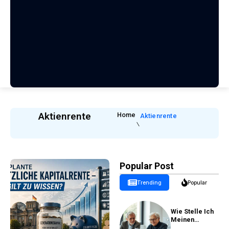
Aktienrente
Home
Aktienrente
Popular Post
Trending
Popular
Wie Stelle Ich
Meinen
Rentenantrag?