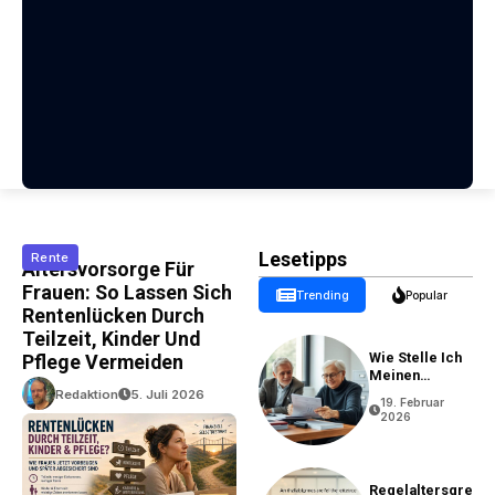
Lesetipps
Rente
Altersvorsorge Für
Frauen: So Lassen Sich
Trending
Popular
Rentenlücken Durch
Teilzeit, Kinder Und
Wie Stelle Ich
Pflege Vermeiden
Meinen
Rentenantrag?
Redaktion
5. Juli 2026
19. Februar
2026
Regelaltersgre