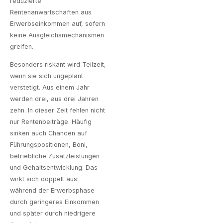
reduzierte
Rentenanwartschaften aus
Erwerbseinkommen auf, sofern
keine Ausgleichsmechanismen
greifen.
Besonders riskant wird Teilzeit,
wenn sie sich ungeplant
verstetigt. Aus einem Jahr
werden drei, aus drei Jahren
zehn. In dieser Zeit fehlen nicht
nur Rentenbeiträge. Häufig
sinken auch Chancen auf
Führungspositionen, Boni,
betriebliche Zusatzleistungen
und Gehaltsentwicklung. Das
wirkt sich doppelt aus:
während der Erwerbsphase
durch geringeres Einkommen
und später durch niedrigere