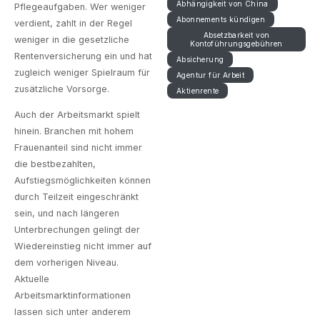
Abhängigkeit von China
Pflegeaufgaben. Wer weniger
Abonnements kündigen
verdient, zahlt in der Regel
Absetzbarkeit von
weniger in die gesetzliche
Kontoführungsgebühren
Rentenversicherung ein und hat
Absicherung
zugleich weniger Spielraum für
Agentur für Arbeit
zusätzliche Vorsorge.
Aktienrente
Auch der Arbeitsmarkt spielt
hinein. Branchen mit hohem
Frauenanteil sind nicht immer
die bestbezahlten,
Aufstiegsmöglichkeiten können
durch Teilzeit eingeschränkt
sein, und nach längeren
Unterbrechungen gelingt der
Wiedereinstieg nicht immer auf
dem vorherigen Niveau.
Aktuelle
Arbeitsmarktinformationen
lassen sich unter anderem