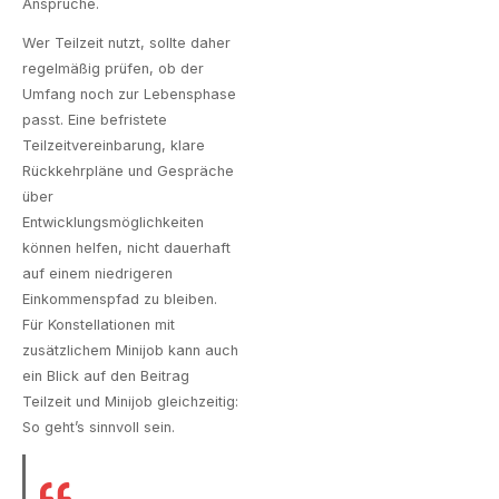
Ansprüche.
Wer Teilzeit nutzt, sollte daher
regelmäßig prüfen, ob der
Umfang noch zur Lebensphase
passt. Eine befristete
Teilzeitvereinbarung, klare
Rückkehrpläne und Gespräche
über
Entwicklungsmöglichkeiten
können helfen, nicht dauerhaft
auf einem niedrigeren
Einkommenspfad zu bleiben.
Für Konstellationen mit
zusätzlichem Minijob kann auch
ein Blick auf den Beitrag
Teilzeit und Minijob gleichzeitig:
So geht’s
sinnvoll sein.