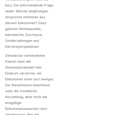
kurz. Die entscheidende Frage
lautet: Welche langfristigen
Ansprüche entstehen aus
diesem Einkommen? Dazu
gehören Rentenpunkte,
betriebliche Zuschüsse,
Sonderzahlungen und
Karriereperspektiven.
Gerade bei verheirateten
Paaren kann die
Steuerklassenwahl den
Eindruck verzerren, ein
Einkommen lohne sich weniger.
Die Steuerklasse beeinflusst
zwar die monatliche
Auszahlung, aber nicht die
endgültige
Einkommensteuerlast nach
Veranlagung. Wer die