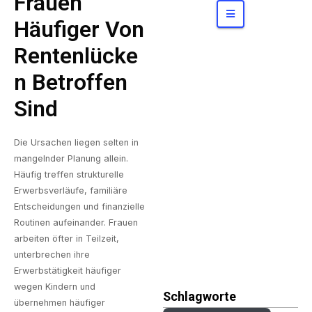
Frauen
Konzerne
bergen
Häufiger Von
Rentenlücke
N Betroffen
Sind
Die Ursachen liegen selten in
mangelnder Planung allein.
Häufig treffen strukturelle
Erwerbsverläufe, familiäre
Entscheidungen und finanzielle
Routinen aufeinander. Frauen
arbeiten öfter in Teilzeit,
unterbrechen ihre
Erwerbstätigkeit häufiger
wegen Kindern und
Schlagworte
übernehmen häufiger