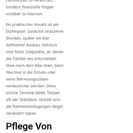
Familienzeit zu verkürzen,
sondern finanzielle Folgen
sichtbar zu machen.
Ein praktischer Ansatz ist ein
Stufenplan: zunächst reduzierte
Stunden, später ein klar
definierter Ausbau. Hilfreich
sind feste Zeitpunkte, an denen
die Familie neu entscheidet.
Etwa nach dem Kita-Start, beim
Wechsel in die Schule oder
wenn Betreuungszeiten
verlässlicher werden. Ohne
solche Termine bleibt Teilzeit
oft der Standard, obwohl sich
die Rahmenbedingungen längst
verändert haben.
Pflege Von