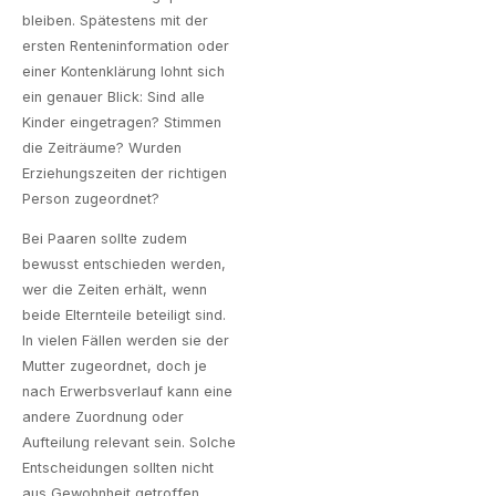
bleiben. Spätestens mit der
ersten Renteninformation oder
einer Kontenklärung lohnt sich
ein genauer Blick: Sind alle
Kinder eingetragen? Stimmen
die Zeiträume? Wurden
Erziehungszeiten der richtigen
Person zugeordnet?
Bei Paaren sollte zudem
bewusst entschieden werden,
wer die Zeiten erhält, wenn
beide Elternteile beteiligt sind.
In vielen Fällen werden sie der
Mutter zugeordnet, doch je
nach Erwerbsverlauf kann eine
andere Zuordnung oder
Aufteilung relevant sein. Solche
Entscheidungen sollten nicht
aus Gewohnheit getroffen