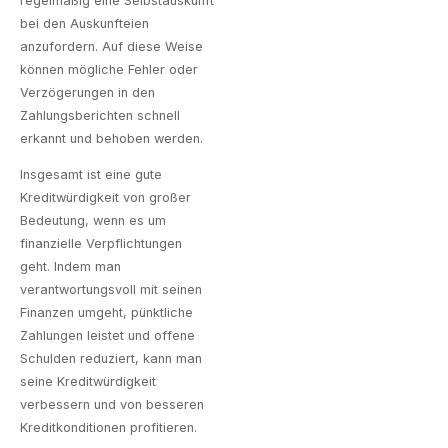
regelmäßig eine Selbstauskunft
bei den Auskunfteien
anzufordern. Auf diese Weise
können mögliche Fehler oder
Verzögerungen in den
Zahlungsberichten schnell
erkannt und behoben werden.
Insgesamt ist eine gute
Kreditwürdigkeit von großer
Bedeutung, wenn es um
finanzielle Verpflichtungen
geht. Indem man
verantwortungsvoll mit seinen
Finanzen umgeht, pünktliche
Zahlungen leistet und offene
Schulden reduziert, kann man
seine Kreditwürdigkeit
verbessern und von besseren
Kreditkonditionen profitieren.