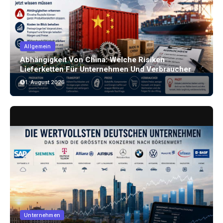
Allgemein
Abhängigkeit Von China: Welche Risiken
Lieferketten Für Unternehmen Und Verbraucher
Bergen
1. August 2026
Unternehmen