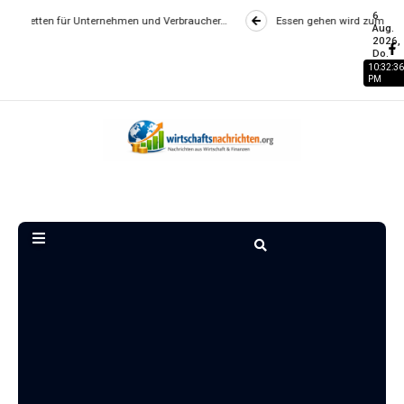
6
rnehmen und Verbraucher…
Essen gehen wird zum Luxus? Wie Gastronomiep
Aug.
2026,
Do.
10:32:37
PM