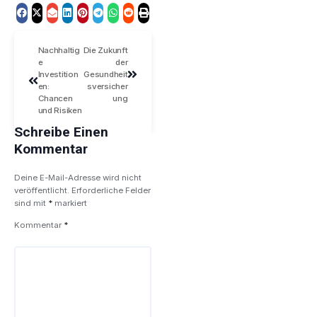
Nachhaltig
Die Zukunft
e
der
Investition
Gesundheit
en:
sversicher
Chancen
ung
und Risiken
Schreibe Einen
Kommentar
Deine E-Mail-Adresse wird nicht
veröffentlicht.
Erforderliche Felder
sind mit
*
markiert
Kommentar
*