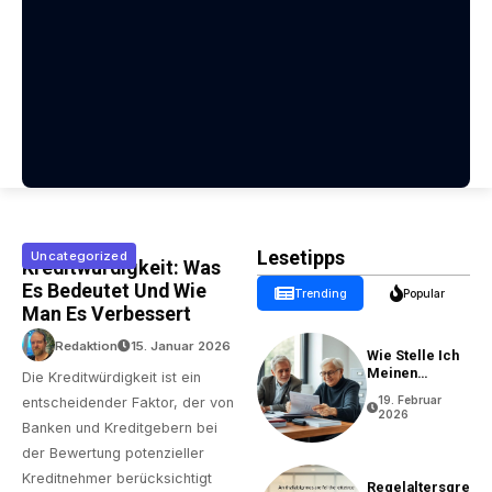
Lesetipps
Uncategorized
Kreditwürdigkeit: Was
Es Bedeutet Und Wie
Trending
Popular
Man Es Verbessert
Redaktion
15. Januar 2026
Wie Stelle Ich
Meinen
Die Kreditwürdigkeit ist ein
Rentenantrag?
19. Februar
entscheidender Faktor, der von
2026
Banken und Kreditgebern bei
der Bewertung potenzieller
Kreditnehmer berücksichtigt
Regelaltersgre