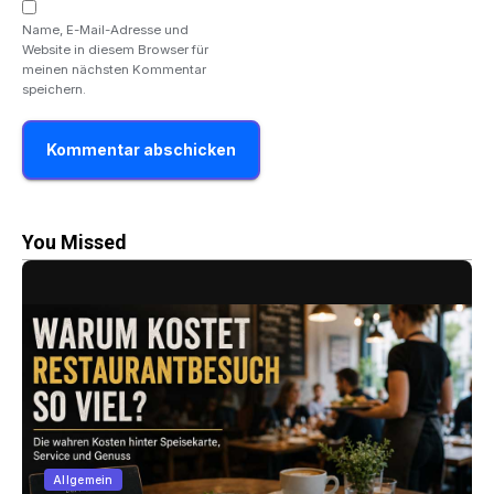
Name, E-Mail-Adresse und
Website in diesem Browser für
meinen nächsten Kommentar
speichern.
You Missed
Allgemein