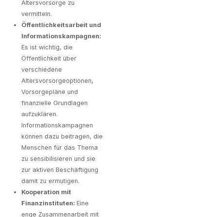
Altersvorsorge zu
vermitteln.
Öffentlichkeitsarbeit und
Informationskampagnen:
Es ist wichtig, die
Öffentlichkeit über
verschiedene
Altersvorsorgeoptionen,
Vorsorgepläne und
finanzielle Grundlagen
aufzuklären.
Informationskampagnen
können dazu beitragen, die
Menschen für das Thema
zu sensibilisieren und sie
zur aktiven Beschäftigung
damit zu ermutigen.
Kooperation mit
Finanzinstituten:
Eine
enge Zusammenarbeit mit