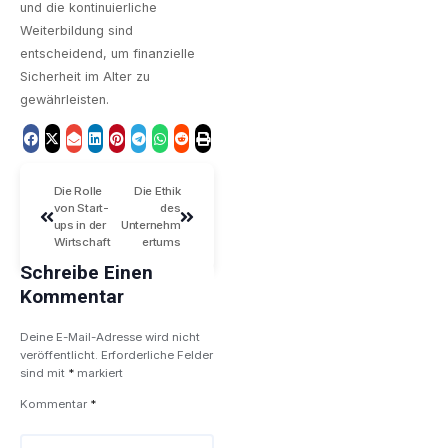
und die kontinuierliche
Weiterbildung sind
entscheidend, um finanzielle
Sicherheit im Alter zu
gewährleisten.
Die Rolle
Die Ethik
von Start-
des
ups in der
Unternehm
Wirtschaft
ertums
Schreibe Einen
Kommentar
Deine E-Mail-Adresse wird nicht
veröffentlicht.
Erforderliche Felder
sind mit
*
markiert
Kommentar
*