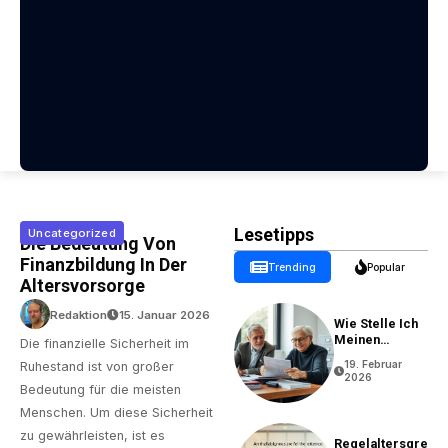
Lesetipps
Uncategorized
Die Bedeutung Von
Finanzbildung In Der
Trending
Popular
Altersvorsorge
Redaktion
15. Januar 2026
Wie Stelle Ich
Meinen
Die finanzielle Sicherheit im
Rentenantrag?
19. Februar
Ruhestand ist von großer
2026
Bedeutung für die meisten
Menschen. Um diese Sicherheit
zu gewährleisten, ist es
Regelaltersgre