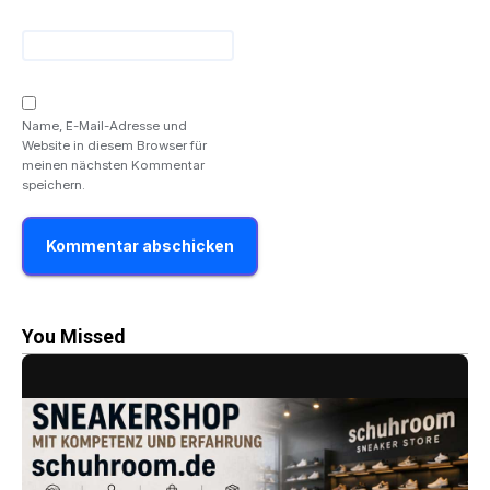
Name, E-Mail-Adresse und
Website in diesem Browser für
meinen nächsten Kommentar
speichern.
You Missed