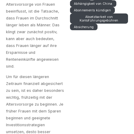
Abhängigkeit von China
Altersvorsorge von Frauen
Abonnements kündigen
beeinflusst, ist die Tatsache,
Absetzbarkeit von
dass Frauen im Durchschnitt
Kontoführungsgebühren
länger leben als Männer. Das
Absicherung
klingt zwar zunächst positiv,
kann aber auch bedeuten,
dass Frauen länger auf ihre
Ersparnisse und
Renteneinkünfte angewiesen
sind.
Um für diesen längeren
Zeitraum finanziell abgesichert
zu sein, ist es daher besonders
wichtig, frühzeitig mit der
Altersvorsorge zu beginnen. Je
früher Frauen mit dem Sparen
beginnen und geeignete
Investitionsstrategien
umsetzen, desto besser