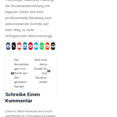
die Auseinandersetzung mit
eigenen Zielen und eine
professionelle Beratung sind
entscheidende Schritte auf
dem Weg zu einer
erfolgreichen Altersvorsorge.
Die
Wie man
Auswirkun
einen
gen von
Kredit für
Brexit auf
das
den
Studium
globalen
erhält
Handel
Schreibe Einen
Kommentar
Deine E-Mail-Adresse wird nicht
veröffentlicht.
Erforderliche Felder