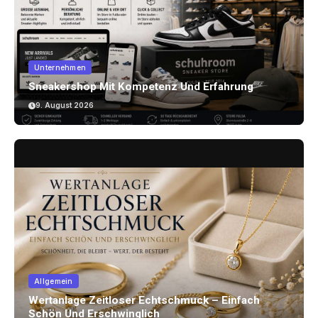
Unternehmen
Sneakershop Mit Kompetenz Und Erfahrung
9. August 2026
Allgemein
Wertanlage Zeitloser Echtschmuck – Einfach
Schön Und Erschwinglich