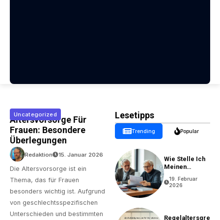
Lesetipps
Uncategorized
Altersvorsorge Für
Frauen: Besondere
Trending
Popular
Überlegungen
Redaktion
15. Januar 2026
Wie Stelle Ich
Meinen
Die Altersvorsorge ist ein
Rentenantrag?
19. Februar
Thema, das für Frauen
2026
besonders wichtig ist. Aufgrund
von geschlechtsspezifischen
Unterschieden und bestimmten
Regelaltersgre