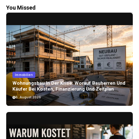
You Missed
Immobilien
Wohnungsbau In Der Krise: Worauf Bauherren Und
Käufer Bei Kosten, Finanzierung Und Zeitplan
Achten Sollten
6. August 2026