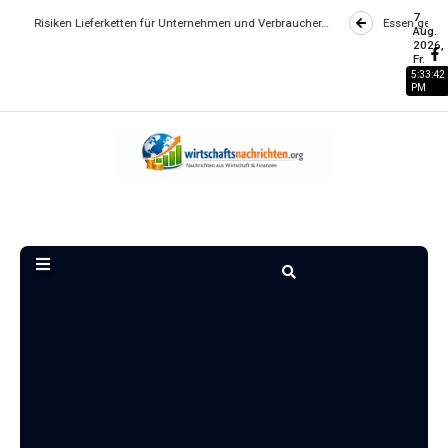
7
 Lieferketten für Unternehmen und Verbraucher…
Essen gehen wird zum Lux
Aug.
2026,
Fr.
5:33:42
PM