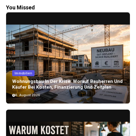
You Missed
Immobilien
Wohnungsbau In Der Krise: Worauf Bauherren Und
Käufer Bei Kosten, Finanzierung Und Zeitplan
Achten Sollten
6. August 2026