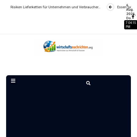
6
ieferketten für Unternehmen und Verbraucher…
Essen gehen wird zum Luxu
Aug.
2026,
Do.
7:04:16
PM