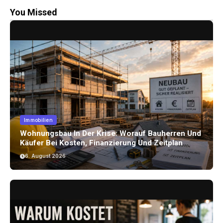
You Missed
Immobilien
Wohnungsbau In Der Krise: Worauf Bauherren Und
Käufer Bei Kosten, Finanzierung Und Zeitplan
Achten Sollten
6. August 2026