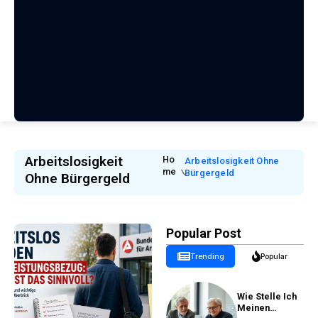
Arbeitslosigkeit
Ho
Arbeitslosigkeit Ohne
Me
Bürgergeld
Ohne Bürgergeld
Popular Post
Trending
Popular
Wie Stelle Ich
Meinen