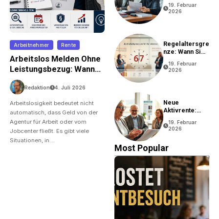
Rentenantrag?
19. Februar
2026
Regelaltersgre
Arbeitnehmer
Rente
Nze: Wann Sie
Arbeitslos Melden Ohne
In Rente Gehen
19. Februar
Können
Leistungsbezug: Wann
2026
Ist Das Sinnvoll?
Redaktion
4. Juli 2026
Neue
Arbeitslosigkeit bedeutet nicht
Aktivrente:
automatisch, dass Geld von der
Vorteile Und
Agentur für Arbeit oder vom
19. Februar
Bedingungen
2026
Jobcenter fließt. Es gibt viele
Situationen, in…
Most Popular