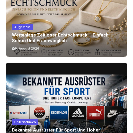
Allgemein
Wertanlage Zeitloser Echtschmuck – Einfach
Schön Und Erschwinglich
9. August 2026
Unternehmen
Bekannte Ausrüster Für Sport Und Hoher