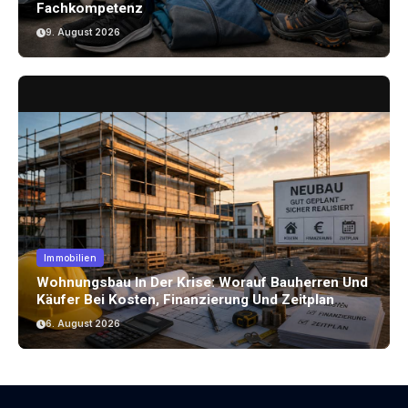
Fachkompetenz
9. August 2026
Immobilien
Wohnungsbau In Der Krise: Worauf Bauherren Und
Käufer Bei Kosten, Finanzierung Und Zeitplan
Achten Sollten
6. August 2026