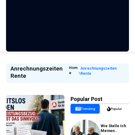
Anrechnungszeiten
Hom
Anrechnungszeiten
E
Rente
Rente
Popular Post
Trending
Popular
Wie Stelle Ich
Meinen