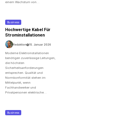
einem Wachstum von…
Business
Hochwertige Kabel Für
Strominstallationen
Redaktion
15. Januar 2026
Moderne Elektroinstallationen
benötigen zuverlässige Leitungen,
die höchsten
Sicherheitsanforderungen
entsprechen. Qualität und
Normkonformität stehen im
Mittelpunkt, wenn
Fachhandwerker und
Privatpersonen elektrische…
Business