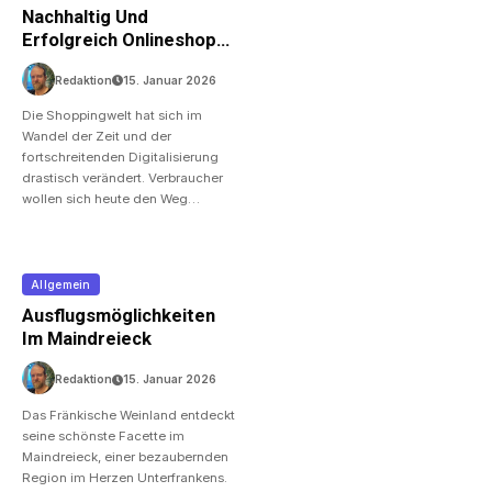
Nachhaltig Und
Erfolgreich Onlineshops
Betreiben
Redaktion
15. Januar 2026
Die Shoppingwelt hat sich im
Wandel der Zeit und der
fortschreitenden Digitalisierung
drastisch verändert. Verbraucher
wollen sich heute den Weg…
Allgemein
Ausflugsmöglichkeiten
Im Maindreieck
Redaktion
15. Januar 2026
Das Fränkische Weinland entdeckt
seine schönste Facette im
Maindreieck, einer bezaubernden
Region im Herzen Unterfrankens.