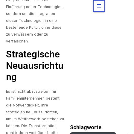
Konzerne
bergen
Einführung neuer Technologien,
sondern um die Integration
dieser Technologien in eine
bestehende Kultur, ohne diese
zu verwässern oder zu
verfälschen.
Strategische
Neuausrichtu
Ng
Es ist nicht abzustreiten: für
Familienunternehmen besteht
die Notwendigkeit, ihre
Strategien neu auszurichten,
um im Wettbewerb bestehen zu
können. Die Transformation
Schlagworte
geht jedoch weit über bloße