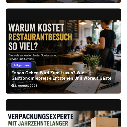
Allgemein
Essen Gehen Wird Zum Luxus? Wie
Gastronomiepreise Entstehen Und Worauf Gäste
Achten Können
3. August 2026