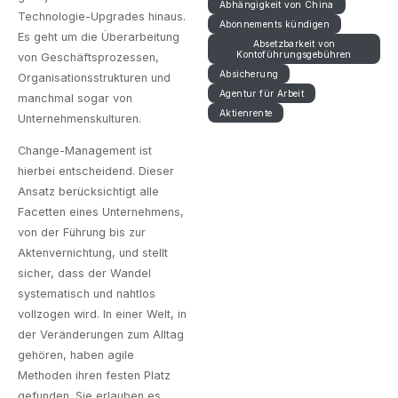
Abhängigkeit von China
Technologie-Upgrades hinaus.
Abonnements kündigen
Es geht um die Überarbeitung
Absetzbarkeit von
Kontoführungsgebühren
von Geschäftsprozessen,
Absicherung
Organisationsstrukturen und
Agentur für Arbeit
manchmal sogar von
Aktienrente
Unternehmenskulturen.
Change-Management ist
hierbei entscheidend. Dieser
Ansatz berücksichtigt alle
Facetten eines Unternehmens,
von der Führung bis zur
Aktenvernichtung
, und stellt
sicher, dass der Wandel
systematisch und nahtlos
vollzogen wird. In einer Welt, in
der Veränderungen zum Alltag
gehören, haben agile
Methoden ihren festen Platz
gefunden. Sie erlauben es