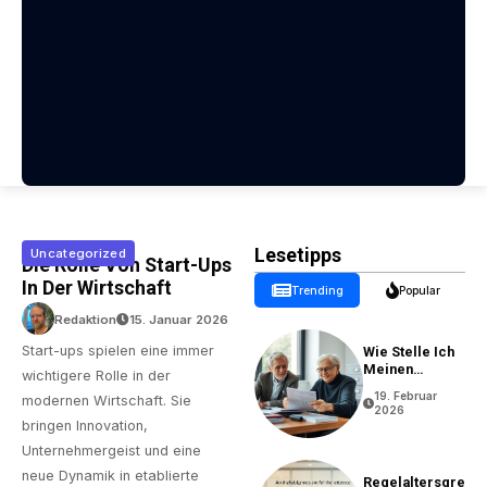
Lesetipps
Uncategorized
Die Rolle Von Start-Ups
In Der Wirtschaft
Trending
Popular
Redaktion
15. Januar 2026
Start-ups spielen eine immer
Wie Stelle Ich
Meinen
wichtigere Rolle in der
Rentenantrag?
19. Februar
modernen Wirtschaft. Sie
2026
bringen Innovation,
Unternehmergeist und eine
neue Dynamik in etablierte
Regelaltersgre