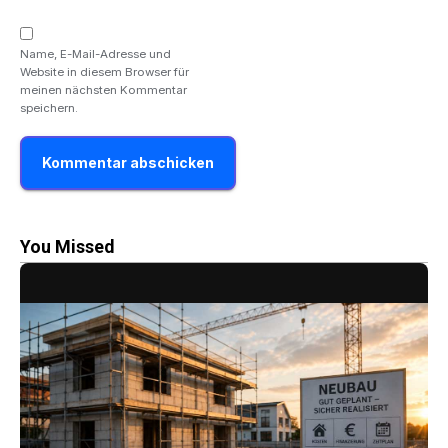
Name, E-Mail-Adresse und
Website in diesem Browser für
meinen nächsten Kommentar
speichern.
You Missed