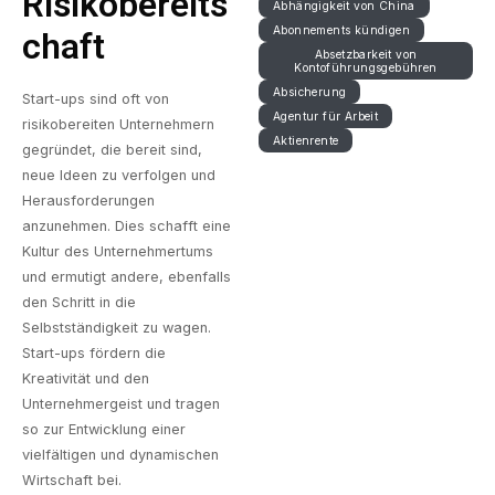
Risikobereits
Abhängigkeit von China
Abonnements kündigen
Chaft
Absetzbarkeit von
Kontoführungsgebühren
Absicherung
Start-ups sind oft von
Agentur für Arbeit
risikobereiten Unternehmern
Aktienrente
gegründet, die bereit sind,
neue Ideen zu verfolgen und
Herausforderungen
anzunehmen. Dies schafft eine
Kultur des Unternehmertums
und ermutigt andere, ebenfalls
den Schritt in die
Selbstständigkeit zu wagen.
Start-ups fördern die
Kreativität und den
Unternehmergeist und tragen
so zur Entwicklung einer
vielfältigen und dynamischen
Wirtschaft bei.