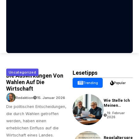
Lesetipps
Uncategorized
Die Auswirkungen Von
Wahlen Auf Die
Trending
Popular
Wirtschaft
Redaktion
15. Januar 2026
Wie Stelle Ich
Meinen
Die politischen Entscheidungen,
Rentenantrag?
19. Februar
die durch Wahlen getroffen
2026
werden, haben einen
erheblichen Einfluss auf die
Wirtschaft eines Landes.
Regelaltersgre