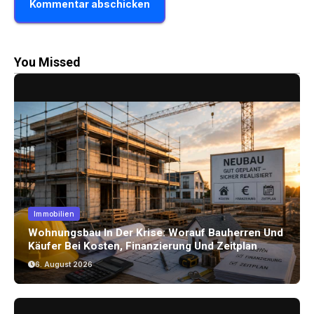
You Missed
Immobilien
Wohnungsbau In Der Krise: Worauf Bauherren Und
Käufer Bei Kosten, Finanzierung Und Zeitplan
Achten Sollten
6. August 2026