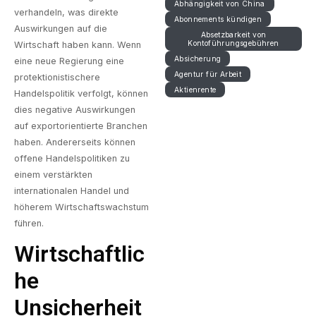
Abhängigkeit von China
verhandeln, was direkte
Abonnements kündigen
Auswirkungen auf die
Absetzbarkeit von
Kontoführungsgebühren
Wirtschaft haben kann. Wenn
Absicherung
eine neue Regierung eine
Agentur für Arbeit
protektionistischere
Aktienrente
Handelspolitik verfolgt, können
dies negative Auswirkungen
auf exportorientierte Branchen
haben. Andererseits können
offene Handelspolitiken zu
einem verstärkten
internationalen Handel und
höherem Wirtschaftswachstum
führen.
Wirtschaftlic
He
Unsicherheit