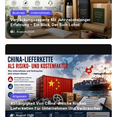
Business
Unternehmen
Verpackungsexperte Mit Jahrzehntelanger
Erfahrung – Ein Blick, Der Sich Lohnt
2. August 2026
Allgemein
Abhängigkeit Von China: Welche Risiken
Lieferketten Für Unternehmen Und Verbraucher
Bergen
1. August 2026