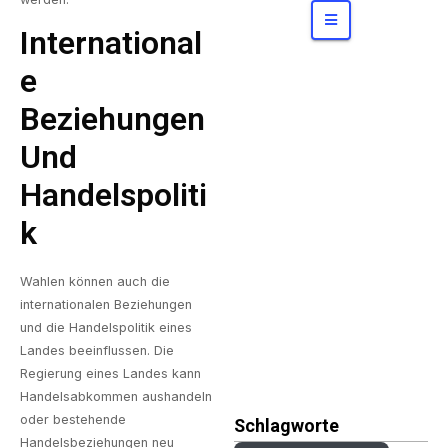
Konzerne
bergen
International
E
Beziehungen
Und
Handelspoliti
K
Wahlen können auch die
internationalen Beziehungen
und die Handelspolitik eines
Landes beeinflussen. Die
Regierung eines Landes kann
Handelsabkommen aushandeln
oder bestehende
Schlagworte
Handelsbeziehungen neu