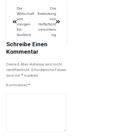
Die
Die
Wirtschaft
Bedeutung
von
von
morgen:
Haftpflicht
Ein
versicheru
Ausblick
ng
Schreibe Einen
Kommentar
Deine E-Mail-Adresse wird nicht
veröffentlicht.
Erforderliche Felder
sind mit
*
markiert
Kommentar
*