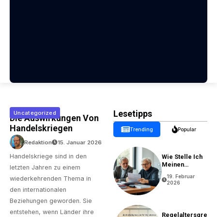
Lesetipps
Uncategorized
Die Auswirkungen Von
Handelskriegen
Trending
Popular
Redaktion
15. Januar 2026
Handelskriege sind in den
Wie Stelle Ich
Meinen
letzten Jahren zu einem
Rentenantrag?
19. Februar
wiederkehrenden Thema in
2026
den internationalen
Beziehungen geworden. Sie
entstehen, wenn Länder ihre
Regelaltersgre