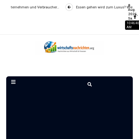
8
 Verbraucher…
Essen gehen wird zum Luxus? Wie Gastronomiepreise entst
Aug.
2026,
Sa.
10:46:41
AM