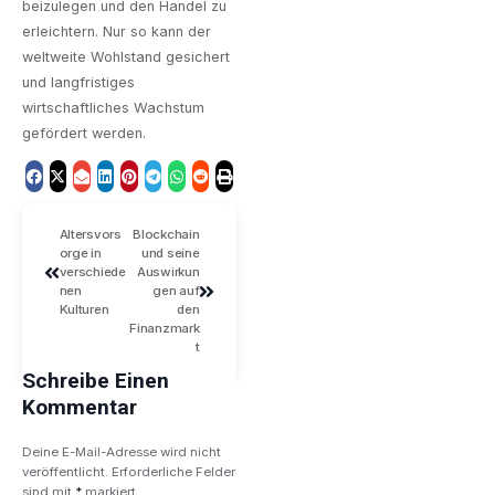
beizulegen und den Handel zu
erleichtern. Nur so kann der
weltweite Wohlstand gesichert
und langfristiges
wirtschaftliches Wachstum
gefördert werden.
Altersvors
Blockchain
orge in
und seine
verschiede
Auswirkun
nen
gen auf
Kulturen
den
Finanzmark
t
Schreibe Einen
Kommentar
Deine E-Mail-Adresse wird nicht
veröffentlicht.
Erforderliche Felder
sind mit
*
markiert