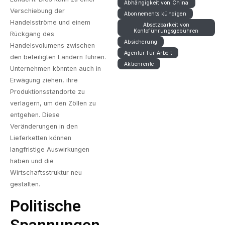
Abhängigkeit von China
Verschiebung der
Abonnements kündigen
Handelsströme und einem
Absetzbarkeit von
Kontoführungsgebühren
Rückgang des
Absicherung
Handelsvolumens zwischen
Agentur für Arbeit
den beteiligten Ländern führen.
Aktienrente
Unternehmen könnten auch in
Erwägung ziehen, ihre
Produktionsstandorte zu
verlagern, um den Zöllen zu
entgehen. Diese
Veränderungen in den
Lieferketten können
langfristige Auswirkungen
haben und die
Wirtschaftsstruktur neu
gestalten.
Politische
Spannungen