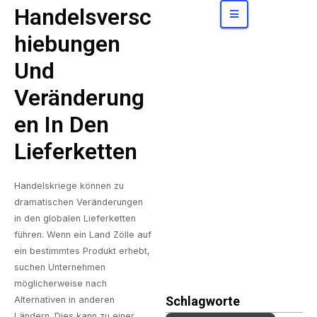
Konzerne
bergen
Handelsversc
Hiebungen
Und
Veränderung
En In Den
Lieferketten
Handelskriege können zu
dramatischen Veränderungen
in den globalen Lieferketten
führen. Wenn ein Land Zölle auf
ein bestimmtes Produkt erhebt,
suchen Unternehmen
möglicherweise nach
Schlagworte
Alternativen in anderen
Ländern. Dies kann zu einer