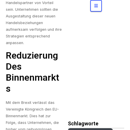
Konzerne
bergen
Handelspartner von Vorteil
sein. Unternehmen sollten die
Ausgestaltung dieser neuen
Handelsbeziehungen
aufmerksam verfolgen und ihre
Strategien entsprechend
anpassen.
Reduzierung
Des
Binnenmarkt
S
Mit dem Brexit verlässt das
Vereinigte Königreich den EU-
Binnenmarkt. Dies hat zur
Folge, dass Unternehmen, die
Schlagworte
bisher vom reibungslosen