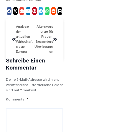
Analyse
Altersvors
der
orge für
aktuellen
Frauen:
Wirtschaft
Besondere
slage in
Überlegung
Europa
en
Schreibe Einen
Kommentar
Deine E-Mail-Adresse wird nicht
veröffentlicht.
Erforderliche Felder
sind mit
*
markiert
Kommentar
*