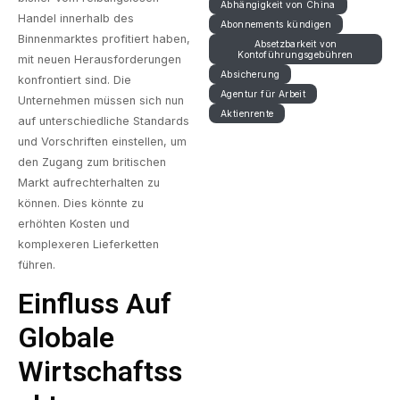
Abhängigkeit von China
Handel innerhalb des
Abonnements kündigen
Binnenmarktes profitiert haben,
Absetzbarkeit von
Kontoführungsgebühren
mit neuen Herausforderungen
Absicherung
konfrontiert sind. Die
Agentur für Arbeit
Unternehmen müssen sich nun
Aktienrente
auf unterschiedliche Standards
und Vorschriften einstellen, um
den Zugang zum britischen
Markt aufrechterhalten zu
können. Dies könnte zu
erhöhten Kosten und
komplexeren Lieferketten
führen.
Einfluss Auf
Globale
Wirtschaftss