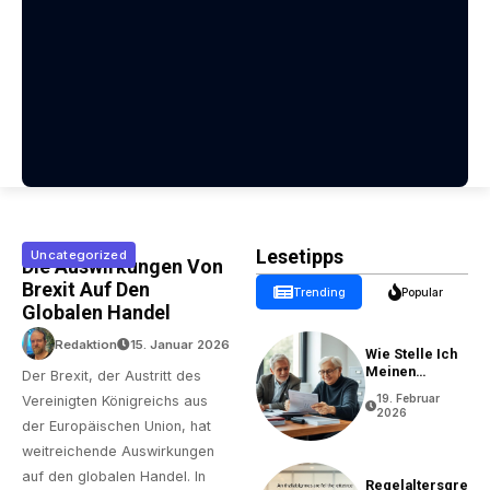
Lesetipps
Uncategorized
Die Auswirkungen Von
Brexit Auf Den
Trending
Popular
Globalen Handel
Redaktion
15. Januar 2026
Wie Stelle Ich
Meinen
Der Brexit, der Austritt des
Rentenantrag?
19. Februar
Vereinigten Königreichs aus
2026
der Europäischen Union, hat
weitreichende Auswirkungen
auf den globalen Handel. In
Regelaltersgre