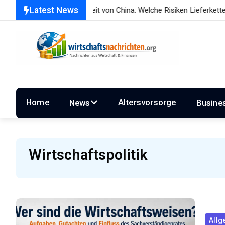
Latest News
Abhängigkeit von China: Welche Risiken Lieferketten für Unter
Home
Altersvorsorge
News
Busine
Wirtschaftspolitik
Allg