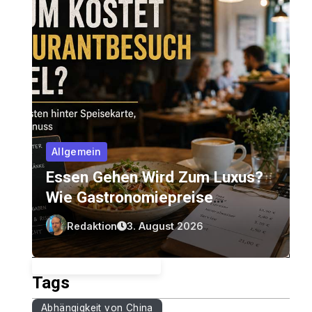
Allgemein
Essen Gehen Wird Zum Luxus?
Wie Gastronomiepreise
Entstehen Und Worauf Gäste
Redaktion
3. August 2026
Achten Können
Tags
Abhängigkeit von China