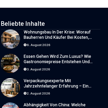
Verbraucher Bergen
Beliebte Inhalte
Wohnungsbau In Der Krise: Worauf
Bauherren Und Käufer Bei Kosten,
Finanzierung Und Zeitplan Achten
6. August 2026
Sollten
Essen Gehen Wird Zum Luxus? Wie
Gastronomiepreise Entstehen Und
Worauf Gäste Achten Können
3. August 2026
Verpackungsexperte Mit
Jahrzehntelanger Erfahrung – Ein
Blick, Der Sich Lohnt
2. August 2026
Abhängigkeit Von China: Welche