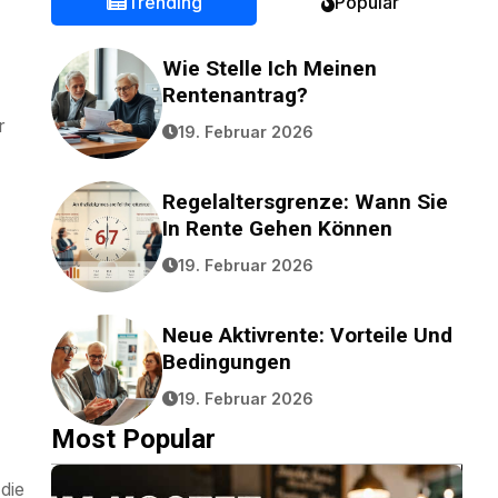
Trending
Popular
Wie Stelle Ich Meinen
Rentenantrag?
r
19. Februar 2026
Regelaltersgrenze: Wann Sie
In Rente Gehen Können
19. Februar 2026
Neue Aktivrente: Vorteile Und
Bedingungen
19. Februar 2026
Most Popular
die