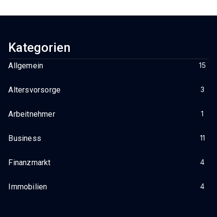
Achten Können
Kategorien
Allgemein
15
Altersvorsorge
3
Arbeitnehmer
1
Business
11
Finanzmarkt
4
Immobilien
4