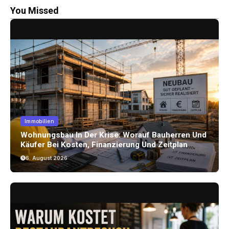
You Missed
Immobilien
Wohnungsbau In Der Krise: Worauf Bauherren Und
Käufer Bei Kosten, Finanzierung Und Zeitplan
Achten Sollten
6. August 2026