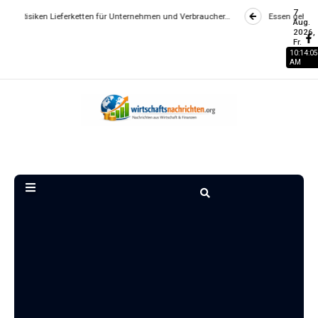
7
Lieferketten für Unternehmen und Verbraucher…
Essen gehen wird zum Lux
Aug.
2026,
Fr.
10:14:05
AM