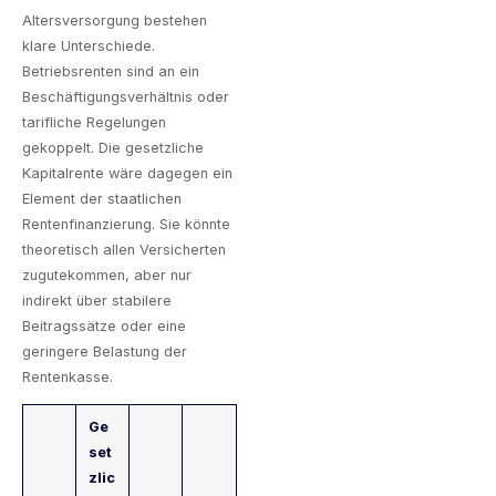
Altersversorgung bestehen
klare Unterschiede.
Betriebsrenten sind an ein
Beschäftigungsverhältnis oder
tarifliche Regelungen
gekoppelt. Die gesetzliche
Kapitalrente wäre dagegen ein
Element der staatlichen
Rentenfinanzierung. Sie könnte
theoretisch allen Versicherten
zugutekommen, aber nur
indirekt über stabilere
Beitragssätze oder eine
geringere Belastung der
Rentenkasse.
Ge
set
zlic