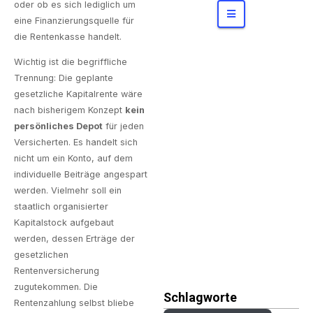
Konzerne
bergen
oder ob es sich lediglich um
eine Finanzierungsquelle für
die Rentenkasse handelt.
Wichtig ist die begriffliche
Trennung: Die geplante
gesetzliche Kapitalrente wäre
nach bisherigem Konzept
kein
persönliches Depot
für jeden
Versicherten. Es handelt sich
nicht um ein Konto, auf dem
individuelle Beiträge angespart
werden. Vielmehr soll ein
staatlich organisierter
Kapitalstock aufgebaut
werden, dessen Erträge der
gesetzlichen
Rentenversicherung
zugutekommen. Die
Schlagworte
Rentenzahlung selbst bliebe