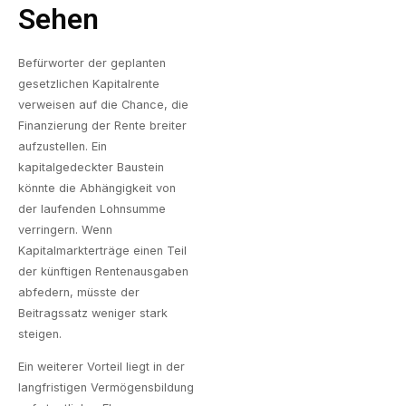
Sehen
Befürworter der geplanten
gesetzlichen Kapitalrente
verweisen auf die Chance, die
Finanzierung der Rente breiter
aufzustellen. Ein
kapitalgedeckter Baustein
könnte die Abhängigkeit von
der laufenden Lohnsumme
verringern. Wenn
Kapitalmarkterträge einen Teil
der künftigen Rentenausgaben
abfedern, müsste der
Beitragssatz weniger stark
steigen.
Ein weiterer Vorteil liegt in der
langfristigen Vermögensbildung