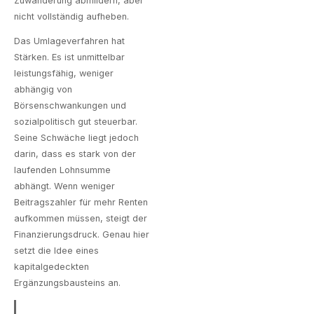
Zuwanderung abmildern, aber
nicht vollständig aufheben.
Das Umlageverfahren hat
Stärken. Es ist unmittelbar
leistungsfähig, weniger
abhängig von
Börsenschwankungen und
sozialpolitisch gut steuerbar.
Seine Schwäche liegt jedoch
darin, dass es stark von der
laufenden Lohnsumme
abhängt. Wenn weniger
Beitragszahler für mehr Renten
aufkommen müssen, steigt der
Finanzierungsdruck. Genau hier
setzt die Idee eines
kapitalgedeckten
Ergänzungsbausteins an.