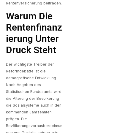
Rentenversicherung beitragen.
Warum Die
Rentenfinanz
Ierung Unter
Druck Steht
Der wichtigste Treiber der
Reformdebatte ist die
demografische Entwicklung.
Nach Angaben des
Statistischen Bundesamts wird
die Alterung der Bevölkerung
die Sozialsysteme auch in den
kommenden Jahrzehnten
prägen. Die
Bevölkerungsvorausberechnun
gen von
Destatis
zeigen, wie