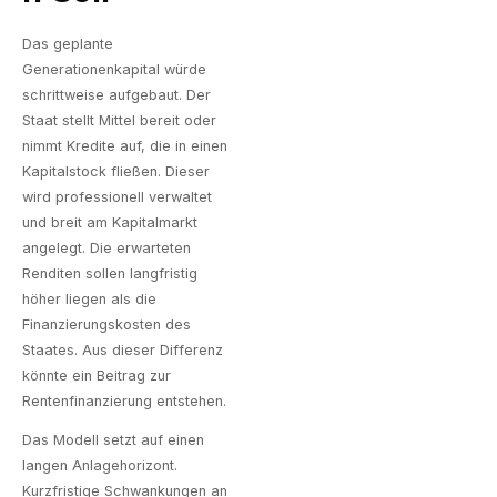
Das geplante
Generationenkapital würde
schrittweise aufgebaut. Der
Staat stellt Mittel bereit oder
nimmt Kredite auf, die in einen
Kapitalstock fließen. Dieser
wird professionell verwaltet
und breit am Kapitalmarkt
angelegt. Die erwarteten
Renditen sollen langfristig
höher liegen als die
Finanzierungskosten des
Staates. Aus dieser Differenz
könnte ein Beitrag zur
Rentenfinanzierung entstehen.
Das Modell setzt auf einen
langen Anlagehorizont.
Kurzfristige Schwankungen an