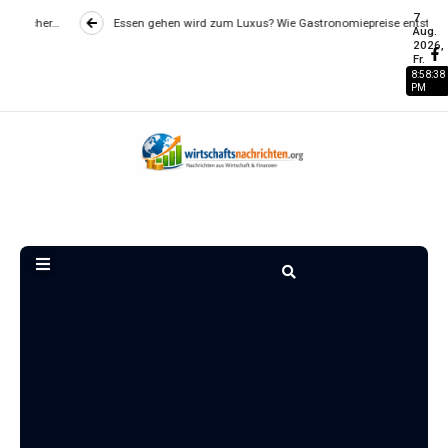
7
Essen gehen wird zum Luxus? Wie Gastronomiepreise entstehen und worauf…
Aug.
2026,
Fr.
8:58:39
PM