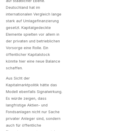
auf staatlicher Ebene.
Deutschland hat im
internationalen Vergleich lange
stark auf Umlagefinanzierung
gesetzt. Kapitalgedeckte
Elemente spielten vor allem in
der privaten und betrieblichen
Vorsorge eine Rolle. Ein
öffentlicher Kapitalstock
könnte hier eine neue Balance
schaffen.
Aus Sicht der
Kapitalmarktpolitik hätte das
Modell ebenfalls Signalwirkung.
Es würde zeigen, dass
langfristige Aktien- und
Fondsanlagen nicht nur Sache
privater Anleger sind, sondern
auch für öffentliche