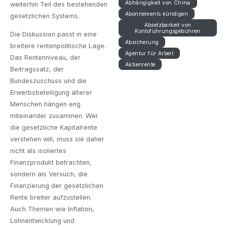
Abhängigkeit von China
weiterhin Teil des bestehenden
Abonnements kündigen
gesetzlichen Systems.
Absetzbarkeit von
Kontoführungsgebühren
Die Diskussion passt in eine
Absicherung
breitere rentenpolitische Lage.
Agentur für Arbeit
Das Rentenniveau, der
Aktienrente
Beitragssatz, der
Bundeszuschuss und die
Erwerbsbeteiligung älterer
Menschen hängen eng
miteinander zusammen. Wer
die gesetzliche Kapitalrente
verstehen will, muss sie daher
nicht als isoliertes
Finanzprodukt betrachten,
sondern als Versuch, die
Finanzierung der gesetzlichen
Rente breiter aufzustellen.
Auch Themen wie Inflation,
Lohnentwicklung und