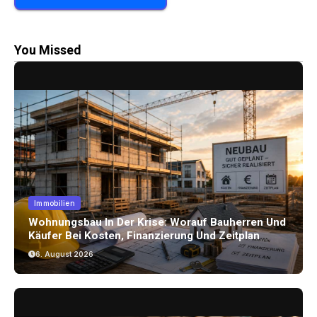
You Missed
Immobilien
Wohnungsbau In Der Krise: Worauf Bauherren Und
Käufer Bei Kosten, Finanzierung Und Zeitplan
Achten Sollten
6. August 2026