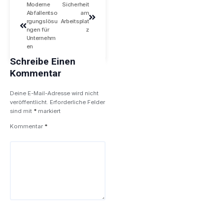
Moderne
Sicherheit
Abfallentso
am
rgungslösu
Arbeitsplat
ngen für
z
Unternehm
en
Schreibe Einen
Kommentar
Deine E-Mail-Adresse wird nicht
veröffentlicht.
Erforderliche Felder
sind mit
*
markiert
Kommentar
*