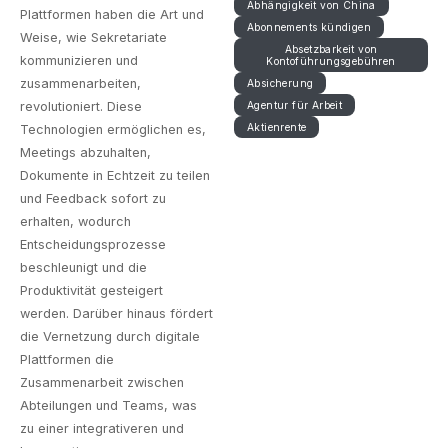
Abhängigkeit von China
Plattformen haben die Art und
Abonnements kündigen
Weise, wie Sekretariate
Absetzbarkeit von
kommunizieren und
Kontoführungsgebühren
zusammenarbeiten,
Absicherung
revolutioniert. Diese
Agentur für Arbeit
Aktienrente
Technologien ermöglichen es,
Meetings abzuhalten,
Dokumente in Echtzeit zu teilen
und Feedback sofort zu
erhalten, wodurch
Entscheidungsprozesse
beschleunigt und die
Produktivität gesteigert
werden. Darüber hinaus fördert
die Vernetzung durch digitale
Plattformen die
Zusammenarbeit zwischen
Abteilungen und Teams, was
zu einer integrativeren und