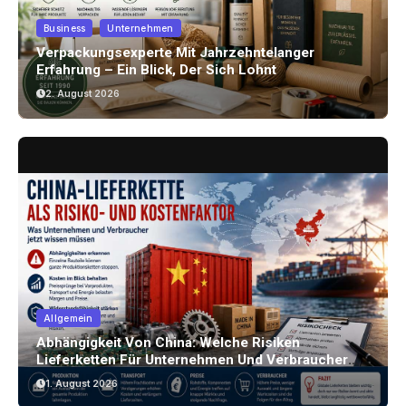
Business
Unternehmen
Verpackungsexperte Mit Jahrzehntelanger
Erfahrung – Ein Blick, Der Sich Lohnt
2. August 2026
Allgemein
Abhängigkeit Von China: Welche Risiken
Lieferketten Für Unternehmen Und Verbraucher
Bergen
1. August 2026