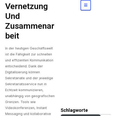
Konzerne
bergen
Vernetzung
Und
Zusammenar
Beit
In der heutigen Geschäftswelt
ist die Fähigkeit zur schnellen
und effizienten Kommunikation
entscheidend. Dank der
Digitalisierung können
Sekretariate und der jeweilige
Sekretariatsservice
nun in
Echtzeit kommunizieren,
unabhängig von geografischen
Grenzen. Tools wie
Videokonferenzen, Instant
Schlagworte
Messaging und kollaborative