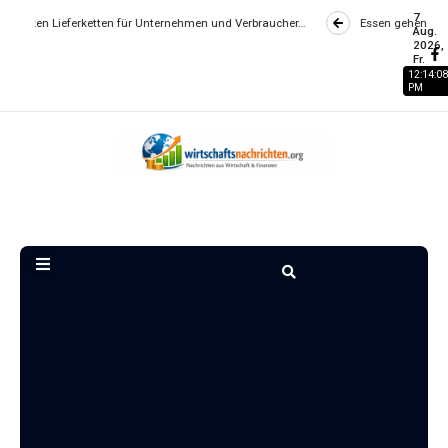
7
erketten für Unternehmen und Verbraucher…
Essen gehen wird zum Luxus? 
Aug.
2026,
Fr.
12:14:09
PM