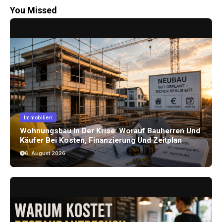
You Missed
Immobilien
Wohnungsbau In Der Krise: Worauf Bauherren Und
Käufer Bei Kosten, Finanzierung Und Zeitplan
Achten Sollten
6. August 2026