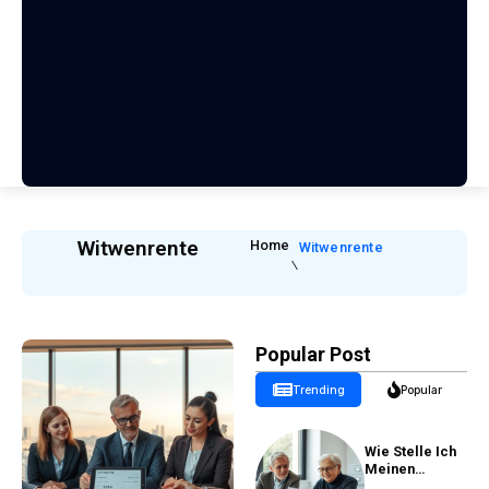
Witwenrente
Home
Witwenrente
Popular Post
Trending
Popular
Wie Stelle Ich
Meinen
Rentenantrag?