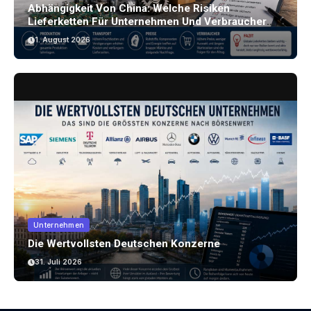
Abhängigkeit Von China: Welche Risiken
Lieferketten Für Unternehmen Und Verbraucher
Bergen
1. August 2026
Unternehmen
Die Wertvollsten Deutschen Konzerne
31. Juli 2026