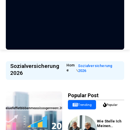
Sozialversicherung
Hom
Sozialversicherung
E
2026
2026
Popular Post
Trending
Popular
Wie Stelle Ich
Meinen