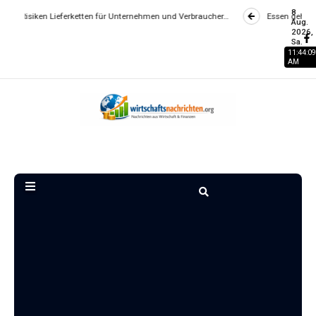
8
Lieferketten für Unternehmen und Verbraucher…
Essen gehen wird zum Lux
Aug.
2026,
Sa.
11:44:10
AM