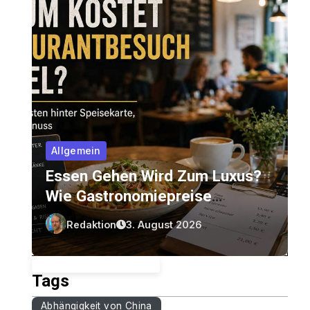
Allgemein
Essen Gehen Wird Zum Luxus?
Wie Gastronomiepreise
Entstehen Und Worauf Gäste
Redaktion
3. August 2026
Achten Können
Tags
Abhängigkeit von China