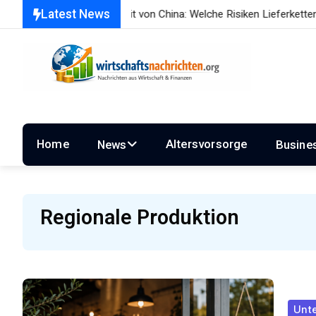
Latest News
Abhängigkeit von China: Welche Risiken Lieferketten für Unter
Home
Altersvorsorge
News
Busine
Regionale Produktion
Unt