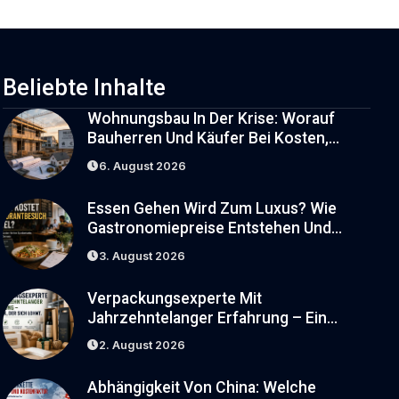
Verbraucher Bergen
Beliebte Inhalte
Wohnungsbau In Der Krise: Worauf
Bauherren Und Käufer Bei Kosten,
Finanzierung Und Zeitplan Achten
6. August 2026
Sollten
Essen Gehen Wird Zum Luxus? Wie
Gastronomiepreise Entstehen Und
Worauf Gäste Achten Können
3. August 2026
Verpackungsexperte Mit
Jahrzehntelanger Erfahrung – Ein
Blick, Der Sich Lohnt
2. August 2026
Abhängigkeit Von China: Welche