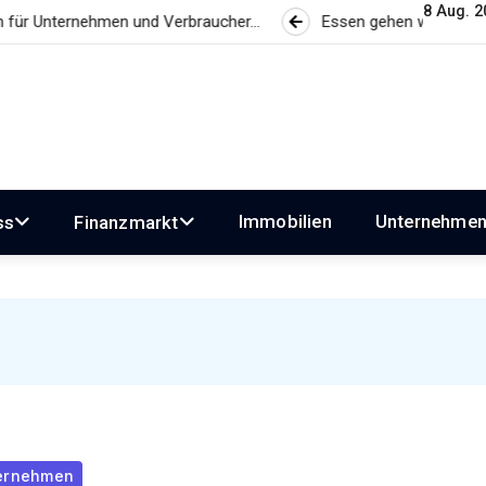
8 Aug. 2
nehmen und Verbraucher…
Essen gehen wird zum Luxus? Wie 
Immobilien
Unternehme
ss
Finanzmarkt
ernehmen