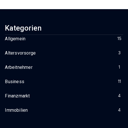
Achten Können
Kategorien
Allgemein
15
Altersvorsorge
3
Arbeitnehmer
1
Business
11
Finanzmarkt
4
Immobilien
4