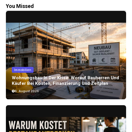
You Missed
Immobilien
Wohnungsbau In Der Krise: Worauf Bauherren Und
Käufer Bei Kosten, Finanzierung Und Zeitplan
Achten Sollten
6. August 2026