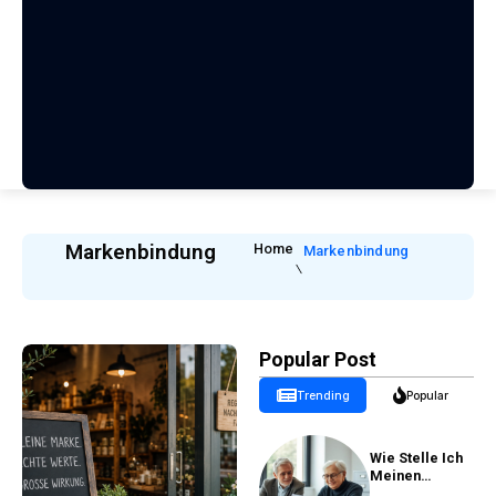
Markenbindung
Home
Markenbindung
Popular Post
Trending
Popular
Wie Stelle Ich
Meinen
Rentenantrag?