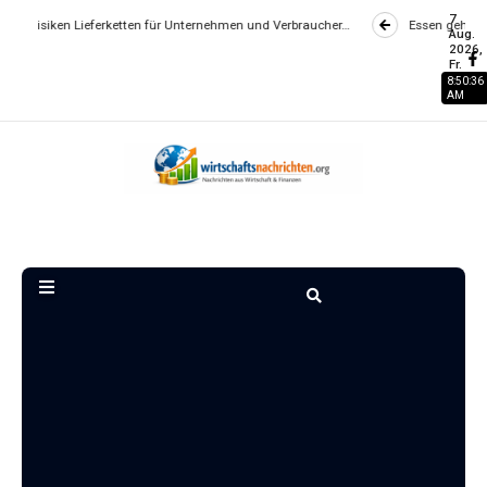
7
ieferketten für Unternehmen und Verbraucher…
Essen gehen wird zum Luxu
Aug.
2026,
Fr.
8:50:37
AM