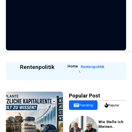
Rentenpolitik
Home
Rentenpolitik
Popular Post
Trending
Popular
Wie Stelle Ich
Meinen
Rentenantrag?