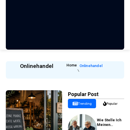
Onlinehandel
Home
Onlinehandel
Popular Post
Trending
Popular
Wie Stelle Ich
Meinen
Rentenantrag?