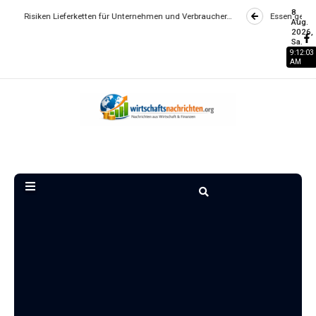
8
 Lieferketten für Unternehmen und Verbraucher…
Essen gehen wird zum Lu
Aug.
2026,
Sa.
9:12:04
AM