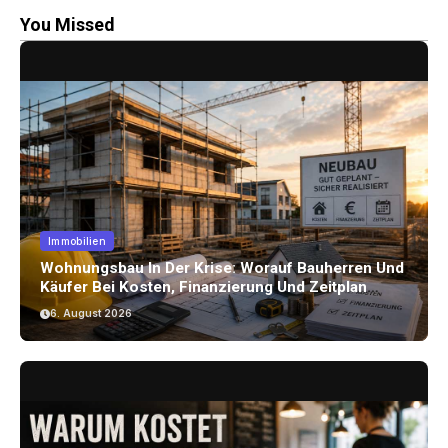
You Missed
Immobilien
Wohnungsbau In Der Krise: Worauf Bauherren Und
Käufer Bei Kosten, Finanzierung Und Zeitplan
Achten Sollten
6. August 2026