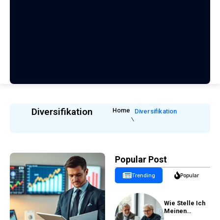
Diversifikation
Home
Diversifikation
Popular Post
Trending
Popular
Wie Stelle Ich
Meinen
Rentenantrag?