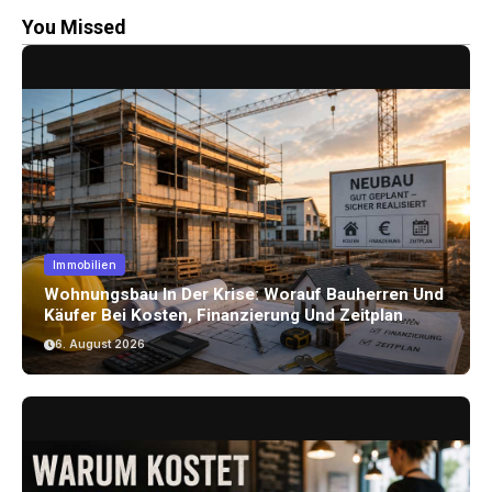
You Missed
Immobilien
Wohnungsbau In Der Krise: Worauf Bauherren Und
Käufer Bei Kosten, Finanzierung Und Zeitplan
Achten Sollten
6. August 2026