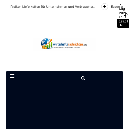
7
 Lieferketten für Unternehmen und Verbraucher…
Essen gehen wird zum Lu
Aug.
2026,
Fr.
6:25:31
PM