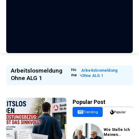
Arbeitslosmeldung
Ho
Arbeitslosmeldung
Me
Ohne ALG 1
Ohne ALG 1
Popular Post
Trending
Popular
Wie Stelle Ich
Meinen