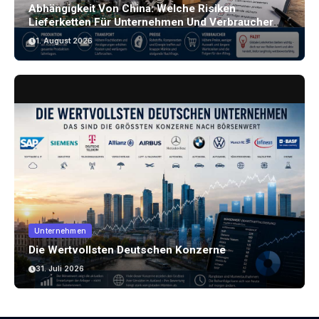
Abhängigkeit Von China: Welche Risiken
Lieferketten Für Unternehmen Und Verbraucher
Bergen
1. August 2026
Unternehmen
Die Wertvollsten Deutschen Konzerne
31. Juli 2026