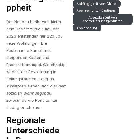
Abhängigkeit von China
Ppheit
Abonnements kündigen
Absetzbarkeit von
Kontoführungsgebühren
Der Neubau bleibt weit hinter
Absicherung
dem Bedarf zurück. Im Jahr
2023 entstanden nur 220.000
neue Wohnungen. Die
Baubranche kämpft mit
steigenden Kosten und
Fachkräftemangel. Gleichzeitig
wächst die Bevölkerung in
Ballungsräumen stetig an.
Investoren ziehen sich aus dem
sozialen Wohnungsbau
zurück
, da die Renditen zu
niedrig erscheinen.
Regionale
Unterschiede