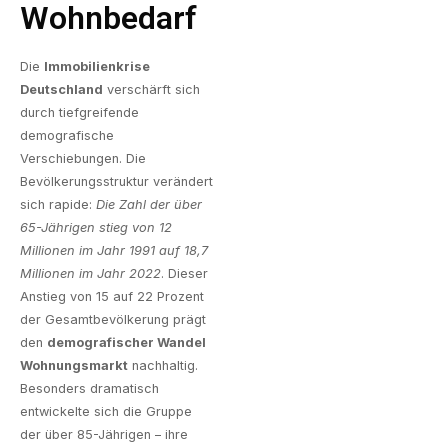
Wohnbedarf
Die
Immobilienkrise
Deutschland
verschärft sich
durch tiefgreifende
demografische
Verschiebungen. Die
Bevölkerungsstruktur verändert
sich rapide:
Die Zahl der über
65-Jährigen stieg von 12
Millionen im Jahr 1991 auf 18,7
Millionen im Jahr 2022
. Dieser
Anstieg von 15 auf 22 Prozent
der Gesamtbevölkerung prägt
den
demografischer Wandel
Wohnungsmarkt
nachhaltig.
Besonders dramatisch
entwickelte sich die Gruppe
der über 85-Jährigen – ihre