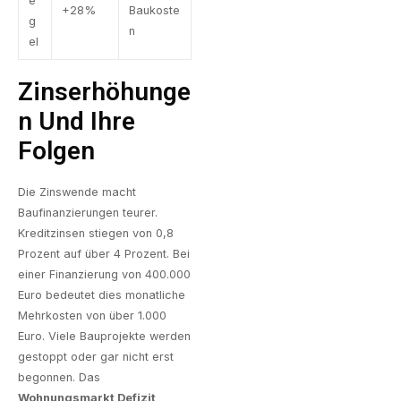
e
+28%
Baukoste
g
n
el
Zinserhöhunge
N Und Ihre
Folgen
Die Zinswende macht
Baufinanzierungen teurer.
Kreditzinsen stiegen von 0,8
Prozent auf über 4 Prozent. Bei
einer Finanzierung von 400.000
Euro bedeutet dies monatliche
Mehrkosten von über 1.000
Euro. Viele Bauprojekte werden
gestoppt oder gar nicht erst
begonnen. Das
Wohnungsmarkt Defizit