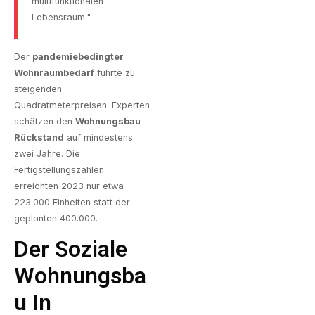
multifunktionalen
Lebensraum."
Der
pandemiebedingter
Wohnraumbedarf
führte zu
steigenden
Quadratmeterpreisen. Experten
schätzen den
Wohnungsbau
Rückstand
auf mindestens
zwei Jahre. Die
Fertigstellungszahlen
erreichten 2023 nur etwa
223.000 Einheiten statt der
geplanten 400.000.
Der Soziale
Wohnungsba
U In