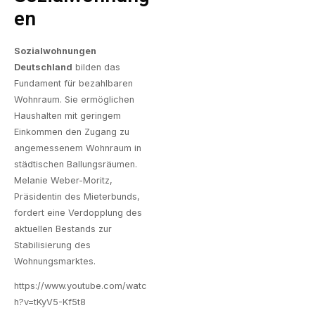
En
Sozialwohnungen
Deutschland
bilden das
Fundament für bezahlbaren
Wohnraum. Sie ermöglichen
Haushalten mit geringem
Einkommen den Zugang zu
angemessenem Wohnraum in
städtischen Ballungsräumen.
Melanie Weber-Moritz,
Präsidentin des Mieterbunds,
fordert eine Verdopplung des
aktuellen Bestands zur
Stabilisierung des
Wohnungsmarktes.
https://www.youtube.com/watc
h?v=tKyV5-Kf5t8