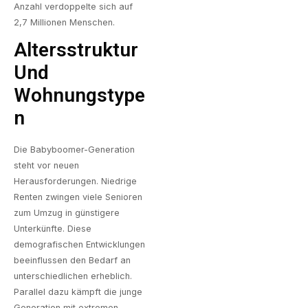
Anzahl verdoppelte sich auf
2,7 Millionen Menschen.
Altersstruktur
Und
Wohnungstype
N
Die Babyboomer-Generation
steht vor neuen
Herausforderungen. Niedrige
Renten zwingen viele Senioren
zum Umzug in günstigere
Unterkünfte. Diese
demografischen Entwicklungen
beeinflussen den Bedarf
an
unterschiedlichen erheblich.
Parallel dazu kämpft die junge
Generation mit extremen