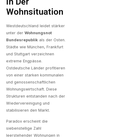
In Der
Wohnsituation
Westdeutschland leidet stärker
unter der
Wohnungsnot
Bundesrepublik
als der Osten.
Städte wie München, Frankfurt
und Stuttgart verzeichnen
extreme Engpässe.
Ostdeutsche Länder profitieren
von einer starken kommunalen
und genossenschaftlichen
Wohnungswirtschaft. Diese
Strukturen entstanden nach der
Wiedervereinigung und
stabilisieren den Markt.
Paradox erscheint die
siebenstellige Zahl
leerstehender Wohnungen in